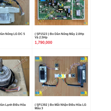
 Dàn Nóng LG DC 5
( SP1523 ) Bo Dàn Nóng Máy 2.0Hp
Và 2.5Hp
1,790,000
 Dàn Lạnh Điều Hòa
( SP1392 ) Bo Mắt Nhận Điều Hòa LG
Mẫu 3