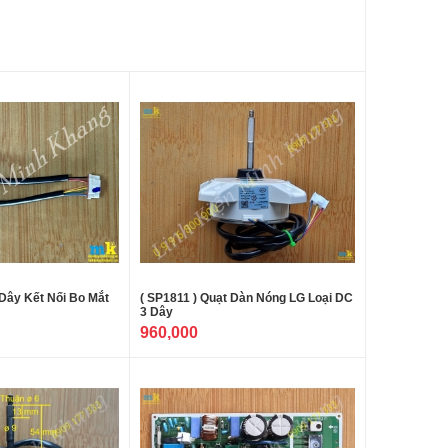
 Dây Kết Nối Bo Mắt
( SP1811 ) Quạt Dàn Nóng LG Loại DC
3 Dây
960,000