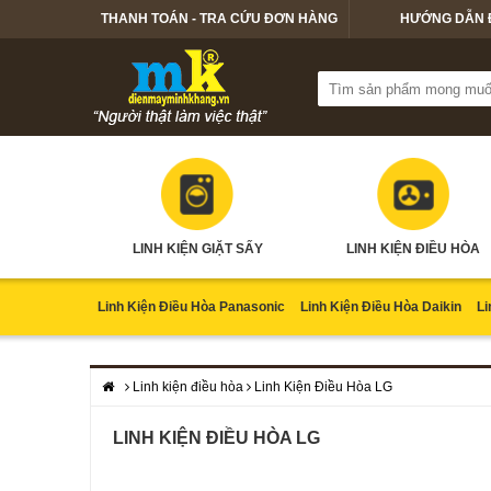
THANH TOÁN - TRA CỨU ĐƠN HÀNG
HƯỚNG DẪN 
LINH KIỆN GIẶT SẤY
LINH KIỆN ĐIỀU HÒA
Linh Kiện Điều Hòa Panasonic
Linh Kiện Điều Hòa Daikin
Li
Linh kiện điều hòa
Linh Kiện Điều Hòa LG
LINH KIỆN ĐIỀU HÒA LG