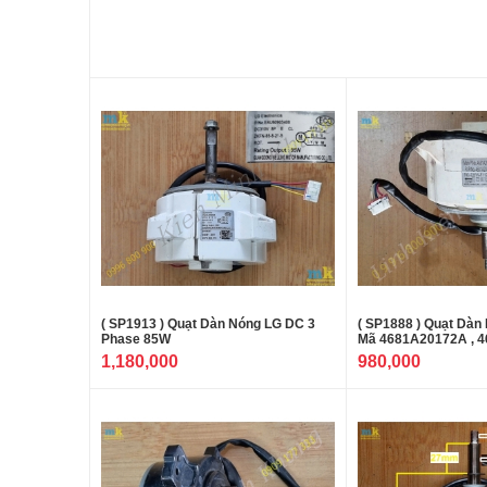
( SP1913 ) Quạt Dàn Nóng LG DC 3
( SP1888 ) Quạt Dàn
Phase 85W
Mã 4681A20172A , 4
1,180,000
980,000