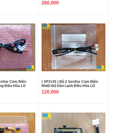
260,000
SenSor Cảm Biến
( SP1145 ) Bộ 2 SenSor Cảm Biến
ng Điều Hòa LG
Nhiệt Độ Dàn Lạnh Điều Hòa LG
120,000