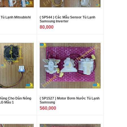
 Tủ Lạnh Mitsubishi
( SP544 ) Các Mẫu Sensor Tủ Lạnh
Samsung Inverter
80,000
 Dùng Cho Dàn Nóng
( SP1527 ) Motor Bơm Nước Tủ Lạnh
LG Mẫu 1
Samsung
560,000