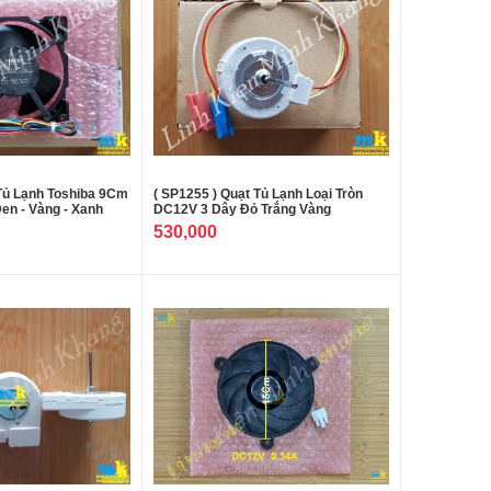
 Tủ Lạnh Toshiba 9Cm
( SP1255 ) Quạt Tủ Lạnh Loại Tròn
Đen - Vàng - Xanh
DC12V 3 Dây Đỏ Trắng Vàng
530,000