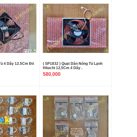
 Tủ 4 Dây 12.5Cm Đỏ
( SP1832 ) Quạt Dàn Nóng Tủ Lạnh
Hitachi 12,5Cm 4 Dây .
580,000