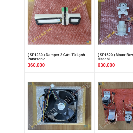
( SP1230 ) Damper 2 Cửa Tủ Lạnh
( SP1520 ) Motor B
Panasonic
Hitachi
360,000
630,000