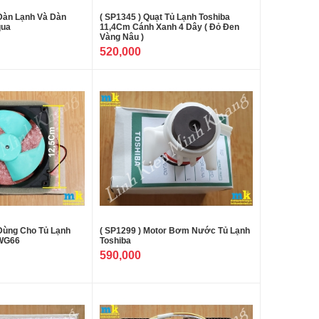
 Dàn Lạnh Và Dàn
( SP1345 ) Quạt Tủ Lạnh Toshiba
qua
11,4Cm Cánh Xanh 4 Dây ( Đỏ Đen
Vàng Nâu )
520,000
 Dùng Cho Tủ Lạnh
( SP1299 ) Motor Bơm Nước Tủ Lạnh
 WG66
Toshiba
590,000