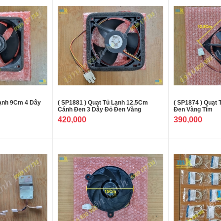
Lạnh 9Cm 4 Dây
( SP1881 ) Quạt Tủ Lạnh 12,5Cm
( SP1874 ) Quạt
Cánh Đen 3 Dây Đỏ Đen Vàng
Đen Vàng Tím
420,000
390,000