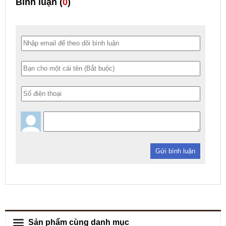
Bình luận (
0
)
Gửi bình luận
Sản phẩm cùng danh mục