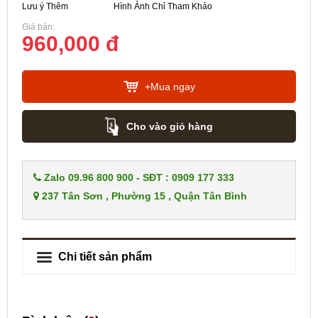
Lưu ý Thêm
Hình Ảnh Chỉ Tham Khảo
Giá bán:
960,000 đ
+Mua ngay
Cho vào giỏ hàng
Zalo 09.96 800 900 - SĐT : 0909 177 333
237 Tân Sơn , Phường 15 , Quận Tân Bình
Chi tiết sản phẩm