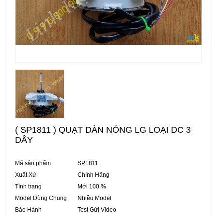
( SP1811 ) QUẠT DÀN NÓNG LG LOẠI DC 3
DÂY
Mã sản phẩm
SP1811
Xuất Xứ
Chính Hãng
Tình trạng
Mới 100 %
Model Dùng Chung
Nhiều Model
Bảo Hành
Test Gửi Video