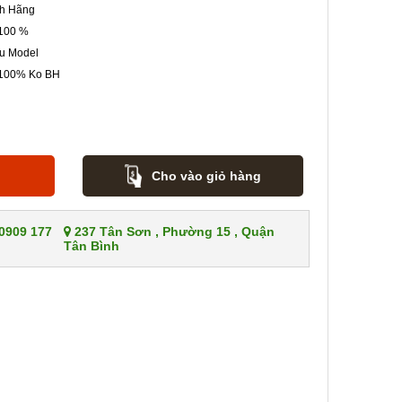
h Hãng
100 %
u Model
 100% Ko BH
Cho vào giỏ hàng
 0909 177
237 Tân Sơn , Phường 15 , Quận
Tân Bình