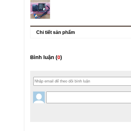
Chi tiết sản phẩm
Bình luận (
0
)