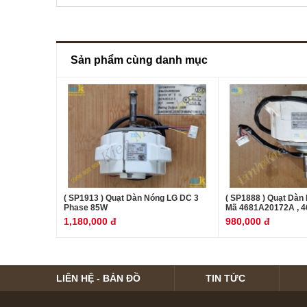
Sản phẩm cùng danh mục
( SP1913 ) Quạt Dàn Nóng LG DC 3
( SP1888 ) Quạt Dàn
Phase 85W
Mã 4681A20172A , 4
1,180,000 đ
980,000 đ
LIÊN HỆ - BẢN ĐỒ
TIN TỨC