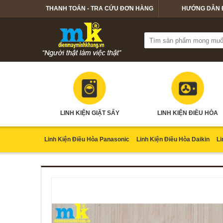
THANH TOÁN - TRA CỨU ĐƠN HÀNG
HƯỚNG DẪN 
LINH KIỆN GIẶT SẤY
LINH KIỆN ĐIỀU HÒA
Linh Kiện Điều Hòa Panasonic
Linh Kiện Điều Hòa Daikin
Li