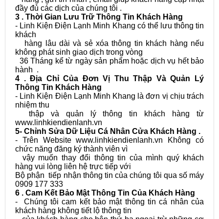
đầy đủ các dịch của chúng tôi .
3 . Thời Gian Lưu Trữ Thông Tin Khách Hàng
- Linh Kiện Điện Lạnh Minh Khang có thể lưu thông tin
khách
hàng lâu dài và sẻ xóa thông tin khách hàng nếu
không phát sinh giao dịch trong vòng
36 Tháng kể từ ngày sản phẩm hoặc dịch vụ hết bảo
hành .
4 . Địa Chỉ Của Đơn Vị Thu Thập Và Quản Lý
Thông Tin Khách Hàng
- Linh Kiện Điện Lạnh
Minh Khang là đơn vị chịu trách
nhiệm thu
thập và quản lý thông tin khách hàng từ
www.linhkiendienlanh.vn
5- Chỉnh Sửa Dữ Liệu Cá Nhân Cửa Khách Hàng .
- Trên Website www.linhkiendienlanh.vn Không có
chức năng đăng ký thành viên vì
vậy muốn thay đổi thông tin của mình quý khách
hàng vui lòng liên hệ trực tiếp với
Bộ phận tiếp nhận thông tin của chúng tôi qua số máy
0909 177 333
6 . Cam Kết Bảo Mật Thông Tin Của Khách Hàng
- Chúng tôi cam kết bảo mật thông tin cá nhân của
khách hàng không tiết lộ thông tin