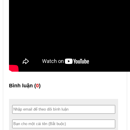
Bình luận (
0
)