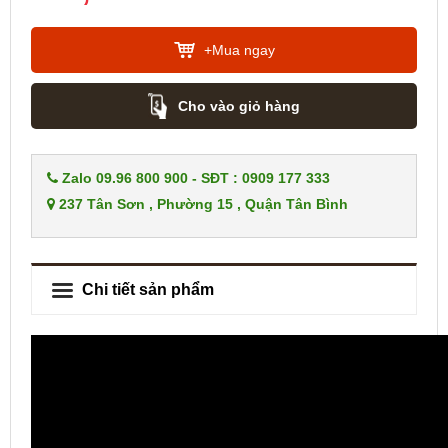
+Mua ngay
Cho vào giỏ hàng
Zalo 09.96 800 900 - SĐT : 0909 177 333
237 Tân Sơn , Phường 15 , Quận Tân Bình
Chi tiết sản phẩm