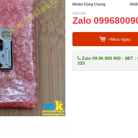
Model Dùng Chung
Nhiề
Giá bán:
Zalo 09968009
+Mua ngay
Zalo 09.96 800 900 - SĐT :
333