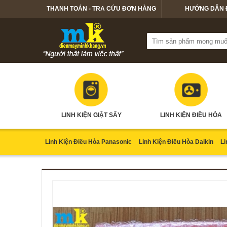
THANH TOÁN - TRA CỨU ĐƠN HÀNG
HƯỚNG DẪN 
LINH KIỆN GIẶT SẤY
LINH KIỆN ĐIỀU HÒA
Linh Kiện Điều Hòa Panasonic
Linh Kiện Điều Hòa Daikin
Li