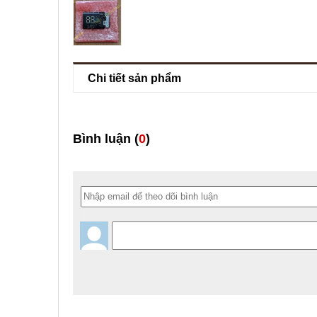
Chi tiết sản phẩm
Bình luận (
0
)