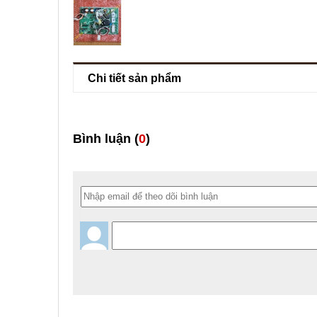
Chi tiết sản phẩm
Bình luận (
0
)