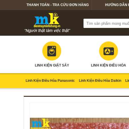
THANH TOÁN - TRA CỨU ĐƠN HÀNG
HƯỚNG DẪN 
LINH KIỆN GIẶT SẤY
LINH KIỆN ĐIỀU HÒA
Linh Kiện Điều Hòa Panasonic
Linh Kiện Điều Hòa Daikin
Li