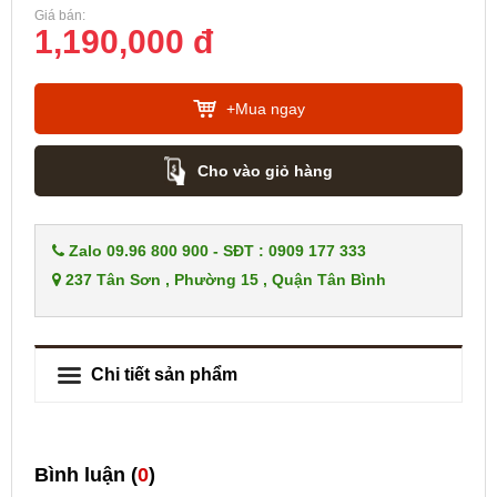
Giá bán:
1,190,000 đ
+Mua ngay
Cho vào giỏ hàng
Zalo 09.96 800 900 - SĐT : 0909 177 333
237 Tân Sơn , Phường 15 , Quận Tân Bình
Chi tiết sản phẩm
Bình luận (
0
)