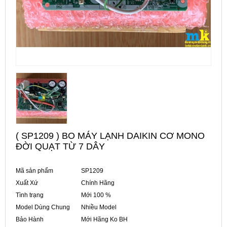
( SP1209 ) BO MÁY LẠNH DAIKIN CƠ MONO
ĐỜI QUẠT TỪ 7 DÂY
Mã sản phẩm
SP1209
Xuất Xứ
Chính Hãng
Tình trạng
Mới 100 %
Model Dùng Chung
Nhiều Model
Bảo Hành
Mới Hãng Ko BH