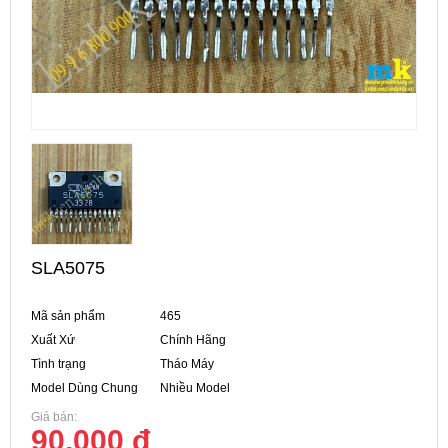
SLA5075
Mã sản phẩm
465
Xuất Xứ
Chính Hãng
Tình trạng
Tháo Máy
Model Dùng Chung
Nhiều Model
Giá bán:
90,000 đ