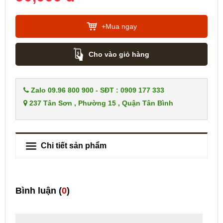
+Mua ngay
Cho vào giỏ hàng
Zalo 09.96 800 900 - SĐT : 0909 177 333
237 Tân Sơn , Phường 15 , Quận Tân Bình
Chi tiết sản phẩm
Bình luận (
0
)