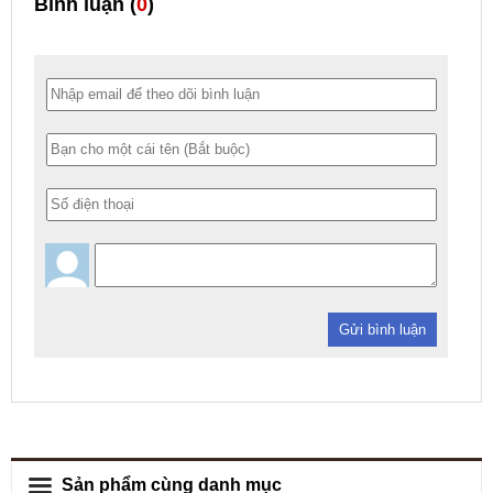
Bình luận (
0
)
Gửi bình luận
Sản phẩm cùng danh mục