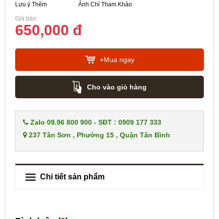
Lưu ý Thêm
Ảnh Chỉ Tham Khảo
Giá bán:
650,000 đ
+Mua ngay
Cho vào giỏ hàng
Zalo 09.96 800 900 - SĐT : 0909 177 333
237 Tân Sơn , Phường 15 , Quận Tân Bình
Chi tiết sản phẩm