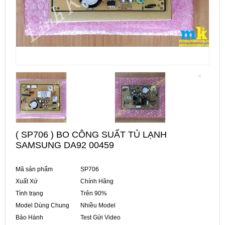
( SP706 ) BO CÔNG SUẤT TỦ LẠNH
SAMSUNG DA92 00459
Mã sản phẩm
SP706
Xuất Xứ
Chính Hãng
Tình trạng
Trên 90%
Model Dùng Chung
Nhiều Model
Bảo Hành
Test Gửi Video