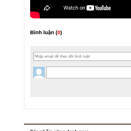
Bình luận (
0
)