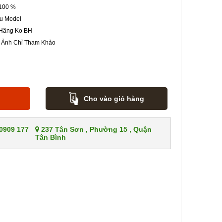
100 %
u Model
Hãng Ko BH
 Ảnh Chỉ Tham Khảo
Cho vào giỏ hàng
 0909 177
237 Tân Sơn , Phường 15 , Quận
Tân Bình