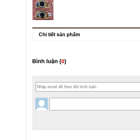
Chi tiết sản phẩm
Bình luận (
0
)