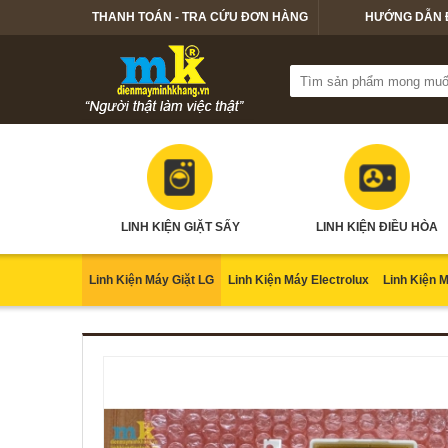
THANH TOÁN - TRA CỨU ĐƠN HÀNG
HƯỚNG DẪN 
LINH KIỆN GIẶT SẤY
LINH KIỆN ĐIỀU HÒA
Linh Kiện Máy Giặt LG
Linh Kiện Máy Electrolux
Linh Kiện 