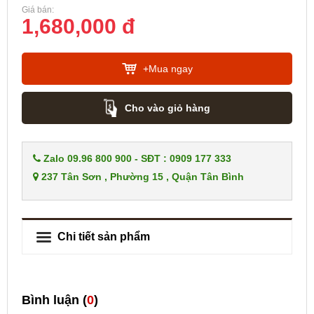
Giá bán:
1,680,000 đ
+Mua ngay
Cho vào giỏ hàng
Zalo 09.96 800 900 - SĐT : 0909 177 333
237 Tân Sơn , Phường 15 , Quận Tân Bình
Chi tiết sản phẩm
Bình luận (
0
)