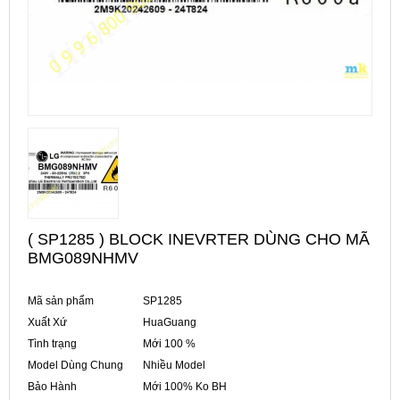
( SP1285 ) BLOCK INEVRTER DÙNG CHO MÃ
BMG089NHMV
Mã sản phẩm
SP1285
Xuất Xứ
HuaGuang
Tình trạng
Mới 100 %
Model Dùng Chung
Nhiều Model
Bảo Hành
Mới 100% Ko BH