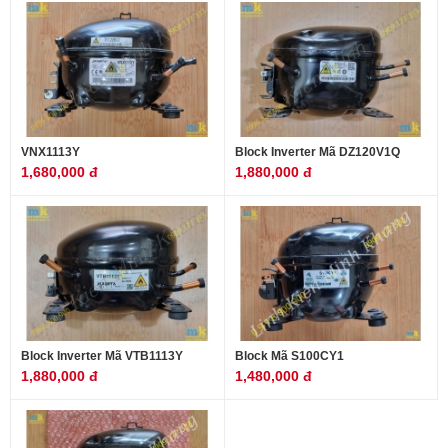
VNX1113Y
Block Inverter Mã DZ120V1Q
1,680,000 đ
1,880,000 đ
Block Inverter Mã VTB1113Y
Block Mã S100CY1
1,880,000 đ
1,480,000 đ